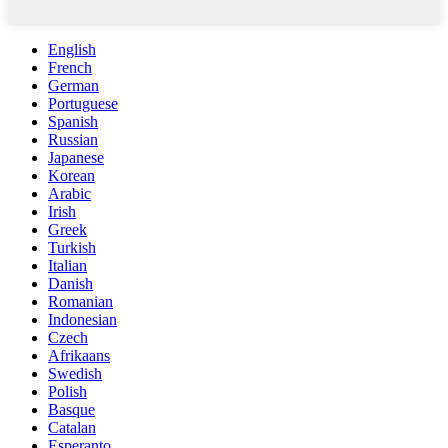
English
French
German
Portuguese
Spanish
Russian
Japanese
Korean
Arabic
Irish
Greek
Turkish
Italian
Danish
Romanian
Indonesian
Czech
Afrikaans
Swedish
Polish
Basque
Catalan
Esperanto