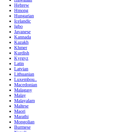
Hebrew
Hmong
Hungarian
Icelandic
Igbo
Javanese
Kannada
Kazakh
Khmer
Kurdish
Kyrgyz
Latin
Latvian
Lithuanian
Luxembou..
Macedonian
Malagasy
Malay
Malayalam
Maltese
Maori
Marathi
Mongolian
Burmese