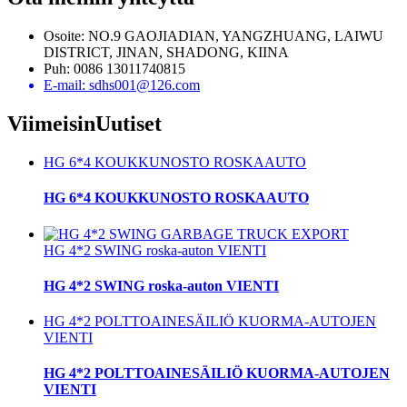
Osoite: NO.9 GAOJIADIAN, YANGZHUANG, LAIWU
DISTRICT, JINAN, SHADONG, KIINA
Puh: 0086 13011740815
E-mail: sdhs001@126.com
Viimeisin
Uutiset
HG 6*4 KOUKKUNOSTO ROSKAAUTO
HG 6*4 KOUKKUNOSTO ROSKAAUTO
HG 4*2 SWING roska-auton VIENTI
HG 4*2 SWING roska-auton VIENTI
HG 4*2 POLTTOAINESÄILIÖ KUORMA-AUTOJEN
VIENTI
HG 4*2 POLTTOAINESÄILIÖ KUORMA-AUTOJEN
VIENTI