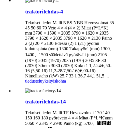
traktoritehdas-4
Tekniset tiedot Malli NBS NBB Hevosvoimat 35
45 50 60 70 Veto 4 × 4 (4 × 2) Mitat (P*L*K)
mm 3790 × 1590 × 2035 3790 × 1620 × 2035
3790 × 1620 × 2035 3790 × 1620 × 2130 Paino
2 (2) 20 × 2130 Edessä (2) 1 (21) pyörän
kulutuspinta (mm) 1300 Takapyörä (mm) 1300、
1400、1500 säädettävä pyöräväli (mm) 2105
(1970) 2035 (1970) 2035 (1970) 2035 8F 80
(2030) 30mm 3030 (2030) Koko 1 1,2-24/6,50-
16 (5,50 16) 11,2-28/7,50-16(/6,00-16)
Nimellisteho (kW) 25,7 33,1 36,7 44,1 51,5 ...
tiedustelu
yksityiskohta
traktoritehdas-14
Tekniset tiedot Malli TF Hevosvoimat 130 140
150 160 180 pyöräveto 4 × 4 Mitat (P*L*K)mm
5060 × 2345 × 2940 Paino (kg) 5700、぀぀぀