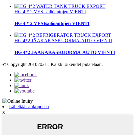
HG 4 * 2 VESIsäiliöautojen VIENTI
HG 4 * 2 VESIsäiliöautojen VIENTI
HG 4*2 JÄÄKAKASKUORMA-AUTO VIENTI
HG 4*2 JÄÄKAKASKUORMA-AUTO VIENTI
© Copyright 20102021 : Kaikki oikeudet pidätetään.
Lähettää sähköpostia
x